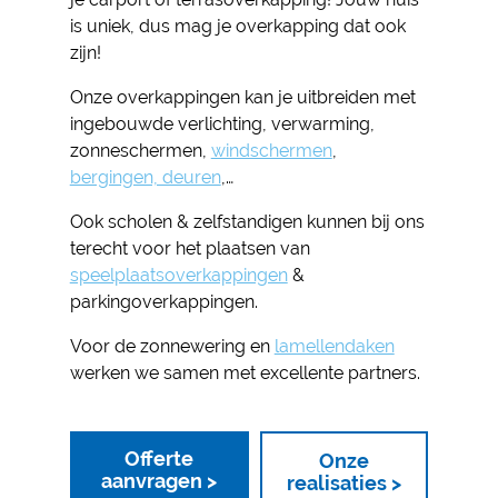
is uniek, dus mag je overkapping dat ook
zijn!
Onze overkappingen kan je uitbreiden met
ingebouwde verlichting, verwarming,
zonneschermen,
windschermen
,
bergingen, deuren
,…
Ook scholen & zelfstandigen kunnen bij ons
terecht voor het plaatsen van
speelplaatsoverkappingen
&
parkingoverkappingen.
Voor de zonnewering en
lamellendaken
werken we samen met excellente partners.
Offerte
Onze
aanvragen >
realisaties >