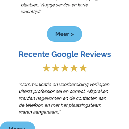
Meer >