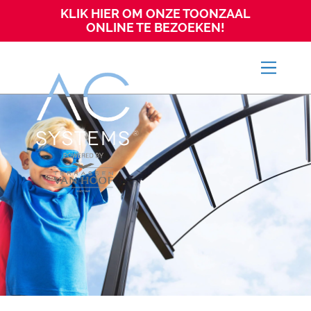
KLIK HIER OM ONZE TOONZAAL
ONLINE TE BEZOEKEN!