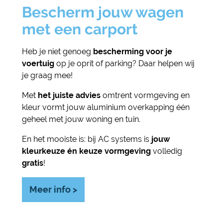
Bescherm jouw wagen
met een carport
Heb je niet genoeg
bescherming voor je
voertuig
op je oprit of parking? Daar helpen wij
je graag mee!
Met
het juiste advies
omtrent vormgeving en
kleur vormt jouw aluminium overkapping één
geheel met jouw woning en tuin.
En het mooiste is: bij AC systems is
jouw
kleurkeuze én keuze vormgeving
volledig
gratis
!
Meer info >