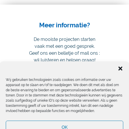
Meer informatie?
De mooiste projecten starten
vaak met een goed gesprek.
Geef ons een belletje of mail ons :
wij luisteren en helpen graag!
Wij gebruiken technologieën zoals cookies om informatie over uw
Laten we het even over
apparaat op te slaan en/of te raadplegen. We doen dit met als doel om
je plannen hebben.
de beste ervaring te bieden en om gepersonaliseerde advertenties te
tonen. Door in te stemmen met deze technologieën kunnen wij gegevens
zoals surfgedrag of unieke ID's op deze website verwerken. Als u geen
toestemming geeft of uw toestemming intrekt, kan dit een nadelige
invloed hebben op bepaalde functies en mogelijkheden.
OK